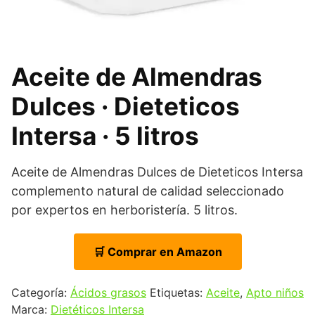
Aceite de Almendras
Dulces · Dieteticos
Intersa · 5 litros
Aceite de Almendras Dulces de Dieteticos Intersa
complemento natural de calidad seleccionado
por expertos en herboristería. 5 litros.
🛒 Comprar en Amazon
Categoría:
Ácidos grasos
Etiquetas:
Aceite
,
Apto niños
Marca:
Dietéticos Intersa