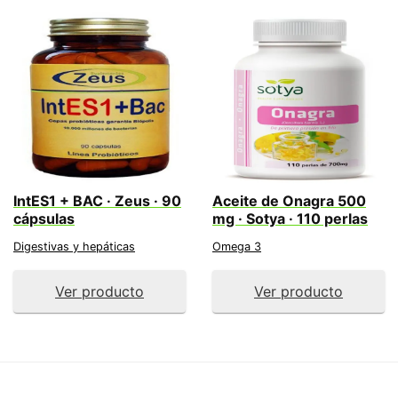
IntES1 + BAC · Zeus · 90
Aceite de Onagra 500
cápsulas
mg · Sotya · 110 perlas
Digestivas y hepáticas
Omega 3
Ver producto
Ver producto