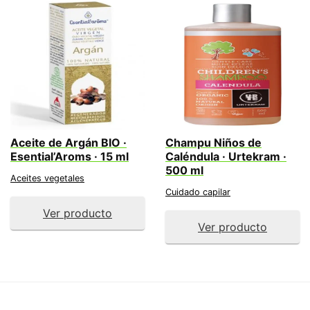
Aceite de Argán BIO ·
Champu Niños de
Esential’Aroms · 15 ml
Caléndula · Urtekram ·
500 ml
Aceites vegetales
Cuidado capilar
Ver producto
Ver producto