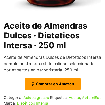
Aceite de Almendras
Dulces · Dieteticos
Intersa · 250 ml
Aceite de Almendras Dulces de Dieteticos Intersa
complemento natural de calidad seleccionado
por expertos en herboristería. 250 ml.
🛒 Comprar en Amazon
Categoría:
Ácidos grasos
Etiquetas:
Aceite
,
Apto niños
Marca:
Dietéticos Intersa