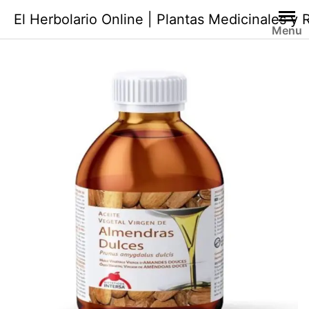
Saltar
El Herbolario Online | Plantas Medicinales y
al
Menu
contenido