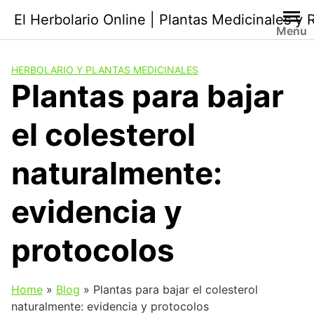
Saltar
El Herbolario Online | Plantas Medicinales y
al
Menu
contenido
HERBOLARIO Y PLANTAS MEDICINALES
Plantas para bajar
el colesterol
naturalmente:
evidencia y
protocolos
Home
»
Blog
»
Plantas para bajar el colesterol
naturalmente: evidencia y protocolos