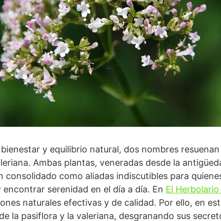
bienestar y equilibrio natural, dos nombres resuenan
a valeriana. Ambas plantas, veneradas desde la antigü
n consolidado como aliadas indiscutibles para quienes 
y encontrar serenidad en el día a día. En
El Herbolario
ones naturales efectivas y de calidad. Por ello, en es
e la pasiflora y la valeriana, desgranando sus secret