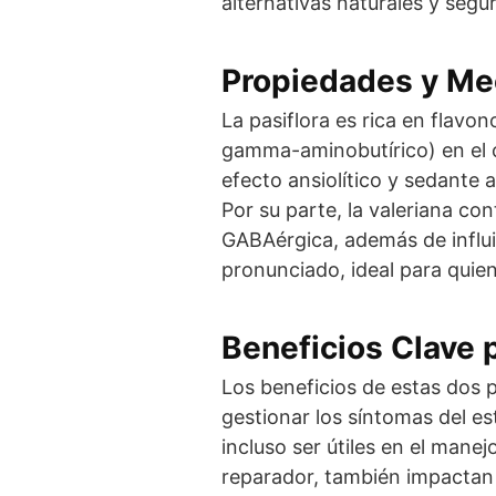
alternativas naturales y segu
Propiedades y Me
La pasiflora es rica en flav
gamma-aminobutírico) en el ce
efecto ansiolítico y sedante a
Por su parte, la valeriana c
GABAérgica, además de influi
pronunciado, ideal para quie
Beneficios Clave p
Los beneficios de estas dos p
gestionar los síntomas del es
incluso ser útiles en el man
reparador, también impactan p