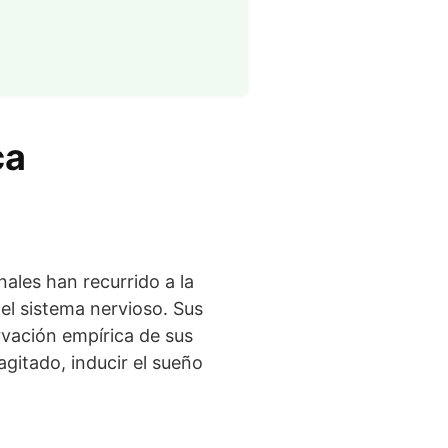
ca
ales han recurrido a la
 el sistema nervioso. Sus
rvación empírica de sus
agitado, inducir el sueño