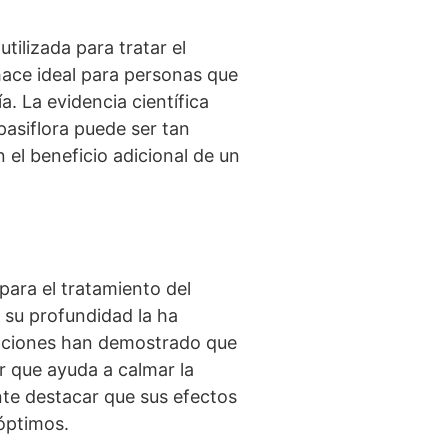
tilizada para tratar el
 hace ideal para personas que
. La evidencia científica
asiflora puede ser tan
el beneficio adicional de un
para el tratamiento del
 su profundidad la ha
gaciones han demostrado que
r que ayuda a calmar la
nte destacar que sus efectos
óptimos.