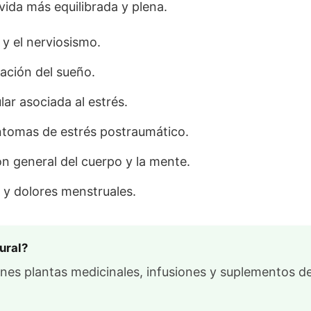
vida más equilibrada y plena.
y el nerviosismo.
ración del sueño.
lar asociada al estrés.
ntomas de estrés postraumático.
ón general del cuerpo y la mente.
s y dolores menstruales.
ural?
nes plantas medicinales, infusiones y suplementos de