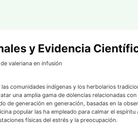
ales y Evidencia Científi
las comunidades indígenas y los herbolarios tradicion
 tratar una amplia gama de dolencias relacionadas con
ido de generación en generación, basadas en la obse
cina popular las ha empleado para calmar el espíritu 
staciones físicas del estrés y la preocupación.