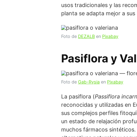
usos tradicionales y las re
planta se adapta mejor a sus 
Foto de
DEZALB
en
Pixabay
Pasiflora y V
Foto de
Gab-Rysia
en
Pixabay
La pasiflora (
Passiflora incar
reconocidas y utilizadas en E
sus complejos perfiles fitoq
un estado de relajación profu
muchos fármacos sintéticos. 