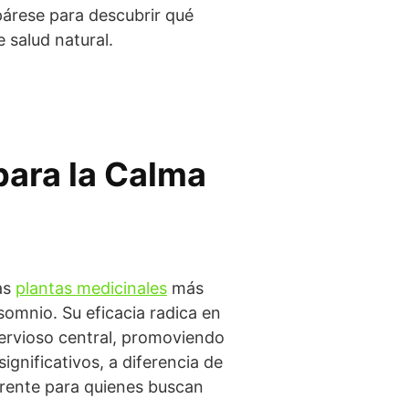
árese para descubrir qué
 salud natural.
para la Calma
as
plantas medicinales
más
somnio. Su eficacia radica en
nervioso central, promoviendo
gnificativos, a diferencia de
erente para quienes buscan