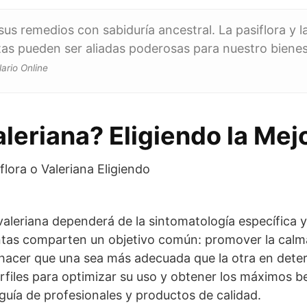
us remedios con sabiduría ancestral. La pasiflora y l
as pueden ser aliadas poderosas para nuestro bienest
lario Online
aleriana? Eligiendo la Me
 valeriana dependerá de la sintomatología específica y
tas comparten un objetivo común: promover la calma
hacer que una sea más adecuada que la otra en deter
files para optimizar su uso y obtener los máximos be
 guía de profesionales y productos de calidad.