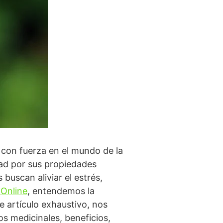
 con fuerza en el mundo de la
edad por sus propiedades
buscan aliviar el estrés,
 Online
, entendemos la
te artículo exhaustivo, nos
os medicinales, beneficios,