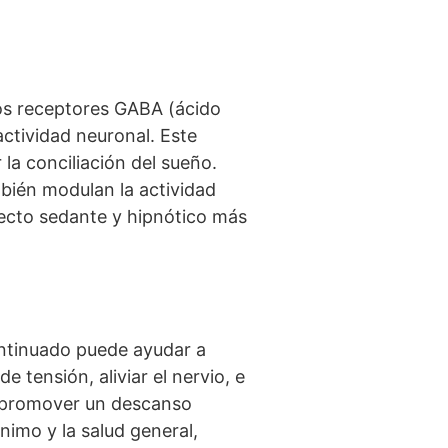
los receptores GABA (ácido
actividad neuronal. Este
 la conciliación del sueño.
mbién modulan la actividad
fecto sedante y hipnótico más
continuado puede ayudar a
tensión, aliviar el nervio, e
Al promover un descanso
nimo y la salud general,