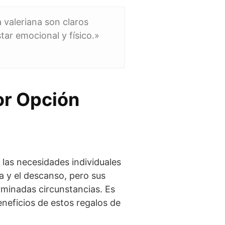
a valeriana son claros
ar emocional y físico.»
jor Opción
 las necesidades individuales
 y el descanso, pero sus
minadas circunstancias. Es
neficios de estos regalos de