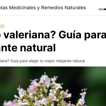
antas Medicinales y Remedios Naturales
Salud
LES
 valeriana? Guía para
ante natural
riana? Guía para elegir tu mejor relajante natural