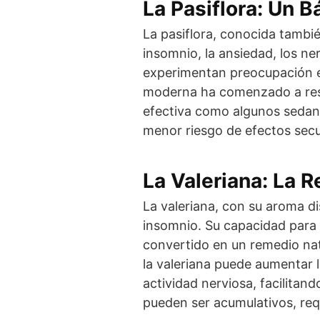
La Pasiflora: Un 
La pasiflora, conocida tambié
insomnio, la ansiedad, los ne
experimentan preocupación exc
moderna ha comenzado a respa
efectiva como algunos sedant
menor riesgo de efectos sec
La Valeriana: La 
La valeriana, con su aroma di
insomnio. Su capacidad para 
convertido en un remedio nat
la valeriana puede aumentar 
actividad nerviosa, facilitan
pueden ser acumulativos, req