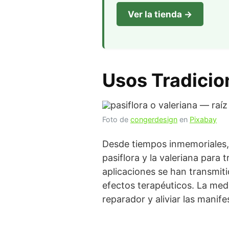
Ver la tienda →
Usos Tradicion
Foto de
congerdesign
en
Pixabay
Desde tiempos inmemoriales, 
pasiflora y la valeriana para
aplicaciones se han transmit
efectos terapéuticos. La medi
reparador y aliviar las manife