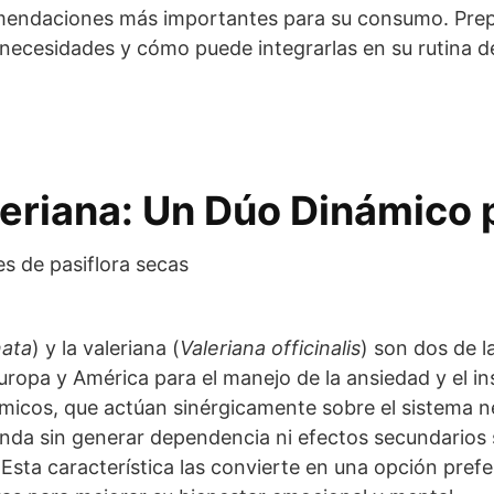
comendaciones más importantes para su consumo. Prep
necesidades y cómo puede integrarlas en su rutina de
aleriana: Un Dúo Dinámico 
nata
) y la valeriana (
Valeriana officinalis
) son dos de l
uropa y América para el manejo de la ansiedad y el in
uímicos, que actúan sinérgicamente sobre el sistema 
nda sin generar dependencia ni efectos secundarios si
Esta característica las convierte en una opción pref