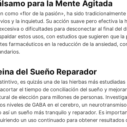
Bálsamo para la Mente Agitada
n como «flor de la pasión», ha sido tradicionalmente u
rvios y la inquietud. Su acción suave pero efectiva la
esiva o dificultades para desconectar al final del día
ldar estos usos, con estudios que sugieren que la p
es farmacéuticos en la reducción de la ansiedad, con 
undarios.
Reina del Sueño Reparador
stintivo, es quizás una de las hierbas más estudiadas 
acortar el tiempo de conciliación del sueño y mejorar
ural de elección para millones de personas. Investi
los niveles de GABA en el cerebro, un neurotransmiso
do así un sueño más tranquilo y reparador. Es importa
uiriendo un uso continuado para obtener resultados 