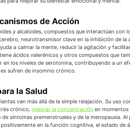
ras para mejorar su bienestar emocional y mental.
canismos de Acción
onoides y alcaloides, compuestos que interactúan con 
rebro, neurotransmisor clave en la inhibición de la 
yuda a calmar la mente, reducir la agitación y facilitar
ontiene ácidos valerénicos y otros compuestos que ta
r en los niveles de serotonina, contribuyendo a un e
nes sufren de insomnio crónico.
ara la Salud
lantas van más allá de la simple relajación. Su uso 
trés crónico,
mejorar la concentración
en momentos de 
ejo de síntomas premenstruales y de la menopausia. 
ositivamente en la función cognitiva, el estado de á