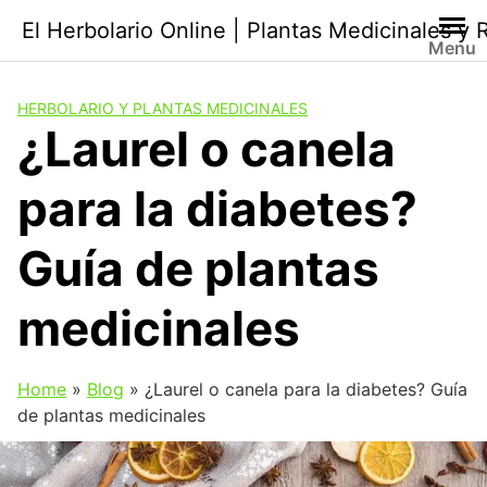
Saltar
El Herbolario Online | Plantas Medicinales y
al
Menu
contenido
HERBOLARIO Y PLANTAS MEDICINALES
¿Laurel o canela
para la diabetes?
Guía de plantas
medicinales
Home
»
Blog
»
¿Laurel o canela para la diabetes? Guía
de plantas medicinales