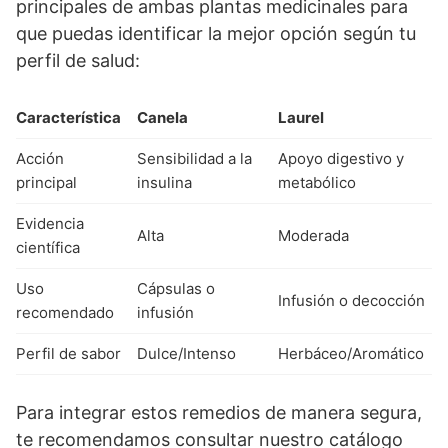
principales de ambas plantas medicinales para
que puedas identificar la mejor opción según tu
perfil de salud:
Característica
Canela
Laurel
Acción
Sensibilidad a la
Apoyo digestivo y
principal
insulina
metabólico
Evidencia
Alta
Moderada
científica
Uso
Cápsulas o
Infusión o decocción
recomendado
infusión
Perfil de sabor
Dulce/Intenso
Herbáceo/Aromático
Para integrar estos remedios de manera segura,
te recomendamos consultar nuestro catálogo