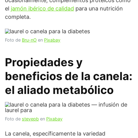
ocasionalmente, complementos proteicos como
el
jamón ibérico de calidad
para una nutrición
completa.
Foto de
Bru-nO
en
Pixabay
Propiedades y
beneficios de la canela:
el aliado metabólico
Foto de
stevepb
en
Pixabay
La canela, específicamente la variedad