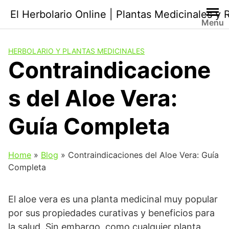
Saltar
El Herbolario Online | Plantas Medicinales y
al
Menu
contenido
HERBOLARIO Y PLANTAS MEDICINALES
Contraindicacione
s del Aloe Vera:
Guía Completa
Home
»
Blog
»
Contraindicaciones del Aloe Vera: Guía
Completa
El aloe vera es una planta medicinal muy popular
por sus propiedades curativas y beneficios para
la salud. Sin embargo, como cualquier planta,