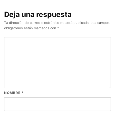
Deja una respuesta
Tu dirección de correo electrónico no será publicada.
Los campos
obligatorios están marcados con
*
NOMBRE
*