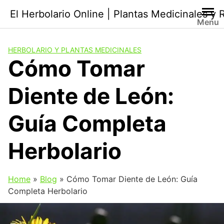
Saltar
El Herbolario Online | Plantas Medicinales y
al
Menu
contenido
HERBOLARIO Y PLANTAS MEDICINALES
Cómo Tomar
Diente de León:
Guía Completa
Herbolario
Home
»
Blog
»
Cómo Tomar Diente de León: Guía
Completa Herbolario