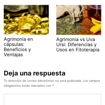
Agrimonia en
Agrimonia vs Uva
cápsulas:
Ursi: Diferencias y
Beneficios y
Usos en Fitoterapia
Ventajas
Deja una respuesta
Tu dirección de correo electrónico no será publicada.
Los campos
obligatorios están marcados con
*