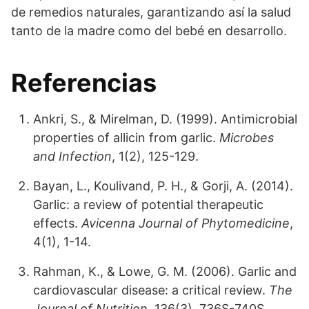
de remedios naturales, garantizando así la salud
tanto de la madre como del bebé en desarrollo.
Referencias
Ankri, S., & Mirelman, D. (1999). Antimicrobial
properties of allicin from garlic.
Microbes
and Infection
, 1(2), 125-129.
Bayan, L., Koulivand, P. H., & Gorji, A. (2014).
Garlic: a review of potential therapeutic
effects.
Avicenna Journal of Phytomedicine
,
4(1), 1-14.
Rahman, K., & Lowe, G. M. (2006). Garlic and
cardiovascular disease: a critical review.
The
Journal of Nutrition
, 136(3), 736S-740S.