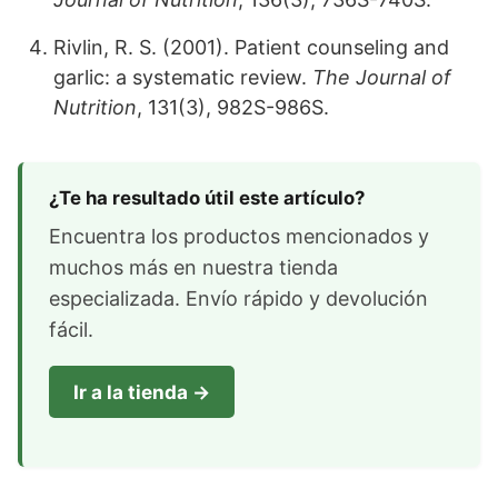
Rivlin, R. S. (2001). Patient counseling and
garlic: a systematic review.
The Journal of
Nutrition
, 131(3), 982S-986S.
¿Te ha resultado útil este artículo?
Encuentra los productos mencionados y
muchos más en nuestra tienda
especializada. Envío rápido y devolución
fácil.
Ir a la tienda →