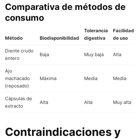
Comparativa de métodos de
consumo
Tolerancia
Facilidad
Método
Biodisponibilidad
digestiva
de uso
Diente crudo
Baja
Muy baja
Alta
entero
Ajo
machacado
Máxima
Media
Media
(reposado)
Cápsulas de
Alta
Alta
Muy alta
extracto
Contraindicaciones y