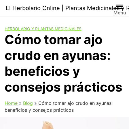
Saltar
El Herbolario Online | Plantas Medicinales y
al
Menu
contenido
HERBOLARIO Y PLANTAS MEDICINALES
Cómo tomar ajo
crudo en ayunas:
beneficios y
consejos prácticos
Home
»
Blog
»
Cómo tomar ajo crudo en ayunas:
beneficios y consejos prácticos