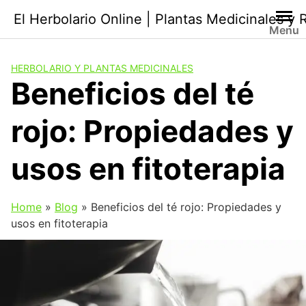
Saltar
El Herbolario Online | Plantas Medicinales y
al
Menu
contenido
HERBOLARIO Y PLANTAS MEDICINALES
Beneficios del té
rojo: Propiedades y
usos en fitoterapia
Home
»
Blog
»
Beneficios del té rojo: Propiedades y
usos en fitoterapia