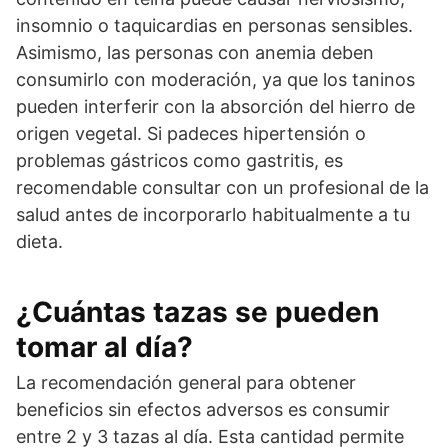
insomnio o taquicardias en personas sensibles.
Asimismo, las personas con anemia deben
consumirlo con moderación, ya que los taninos
pueden interferir con la absorción del hierro de
origen vegetal. Si padeces hipertensión o
problemas gástricos como gastritis, es
recomendable consultar con un profesional de la
salud antes de incorporarlo habitualmente a tu
dieta.
¿Cuántas tazas se pueden
tomar al día?
La recomendación general para obtener
beneficios sin efectos adversos es consumir
entre 2 y 3 tazas al día. Esta cantidad permite