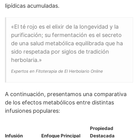
lipídicas acumuladas.
«El té rojo es el elixir de la longevidad y la
purificación; su fermentación es el secreto
de una salud metabólica equilibrada que ha
sido respetada por siglos de tradición
herbolaria.»
Expertos en Fitoterapia de El Herbolario Online
A continuación, presentamos una comparativa
de los efectos metabólicos entre distintas
infusiones populares:
Propiedad
Infusión
Enfoque Principal
Destacada