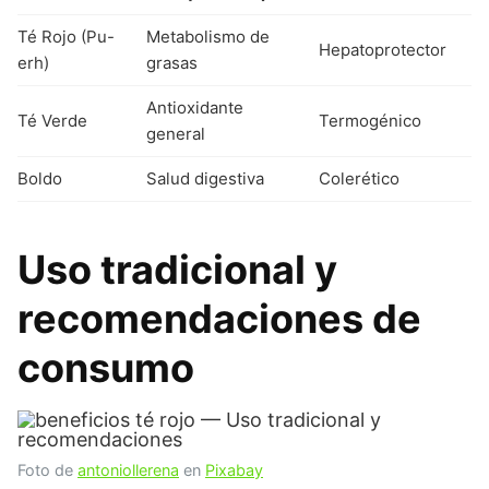
Té Rojo (Pu-
Metabolismo de
Hepatoprotector
erh)
grasas
Antioxidante
Té Verde
Termogénico
general
Boldo
Salud digestiva
Colerético
Uso tradicional y
recomendaciones de
consumo
Foto de
antoniollerena
en
Pixabay