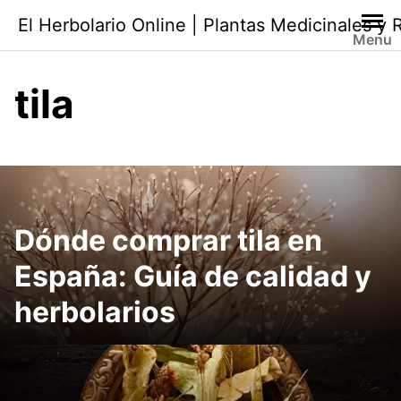
Saltar
El Herbolario Online | Plantas Medicinales y
al
Menu
contenido
tila
Dónde comprar tila en
España: Guía de calidad y
herbolarios