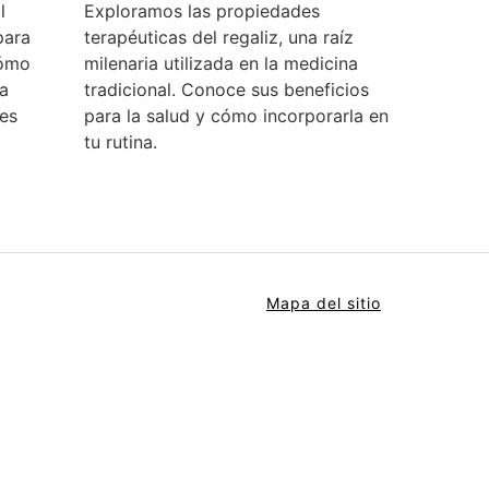
l
Exploramos las propiedades
para
terapéuticas del regaliz, una raíz
cómo
milenaria utilizada en la medicina
a
tradicional. Conoce sus beneficios
es
para la salud y cómo incorporarla en
tu rutina.
Mapa del sitio