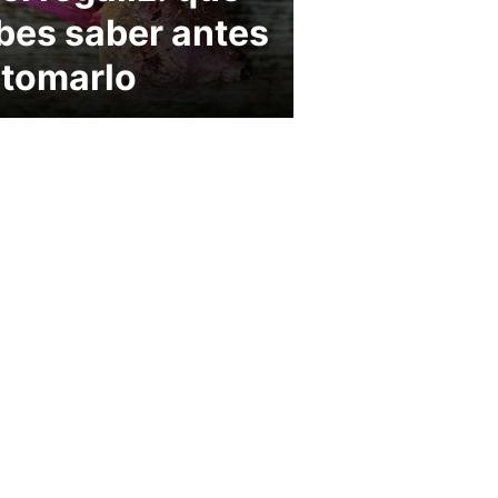
bes saber antes
 tomarlo