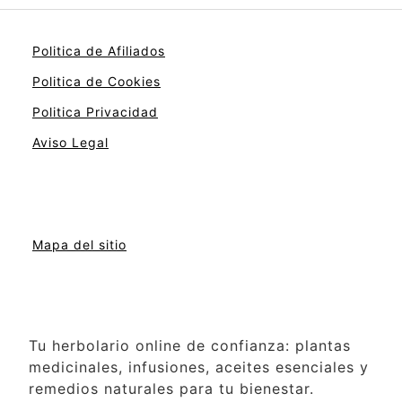
Politica de Afiliados
Politica de Cookies
Politica Privacidad
Aviso Legal
Mapa del sitio
Tu herbolario online de confianza: plantas
medicinales, infusiones, aceites esenciales y
remedios naturales para tu bienestar.