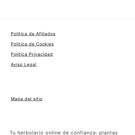
Politica de Afiliados
Politica de Cookies
Politica Privacidad
Aviso Legal
Mapa del sitio
Tu herbolario online de confianza: plantas