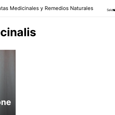
antas Medicinales y Remedios Naturales
Salud
cinalis
one