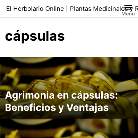
Saltar
El Herbolario Online | Plantas Medicinales y
al
Menu
contenido
cápsulas
Agrimonia en cápsulas:
Beneficios y Ventajas