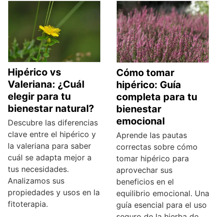
Hipérico vs
Cómo tomar
Valeriana: ¿Cuál
hipérico: Guía
elegir para tu
completa para tu
bienestar natural?
bienestar
emocional
Descubre las diferencias
clave entre el hipérico y
Aprende las pautas
la valeriana para saber
correctas sobre cómo
cuál se adapta mejor a
tomar hipérico para
tus necesidades.
aprovechar sus
Analizamos sus
beneficios en el
propiedades y usos en la
equilibrio emocional. Una
fitoterapia.
guía esencial para el uso
seguro de la hierba de