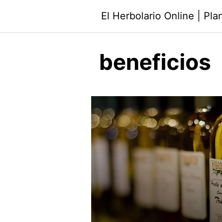
Saltar
El Herbolario Online | Pl
al
contenido
beneficios