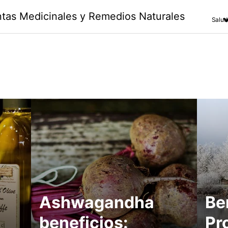
antas Medicinales y Remedios Naturales
Salud
Ashwagandha
Be
beneficios:
Pr