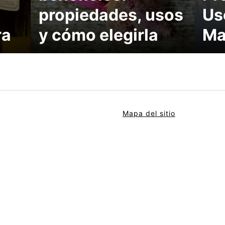
propiedades, usos
Us
ra
y cómo elegirla
Ma
Mapa del sitio