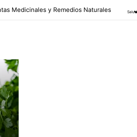
antas Medicinales y Remedios Naturales
Salud