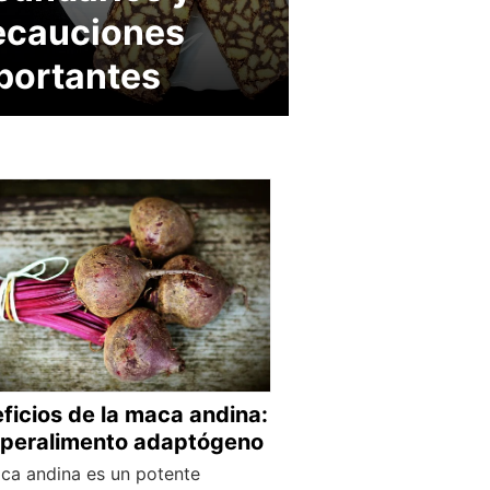
ecauciones
portantes
ficios de la maca andina:
uperalimento adaptógeno
ca andina es un potente